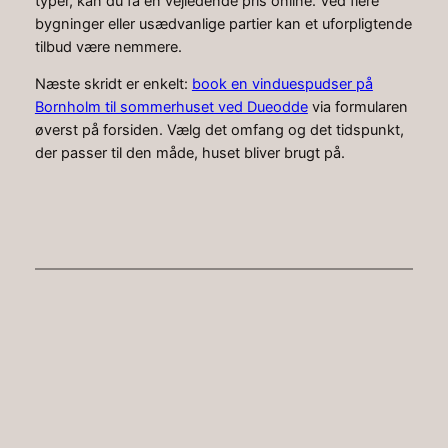
typer, kan du få en vejledende pris online. Ved flere
bygninger eller usædvanlige partier kan et uforpligtende
tilbud være nemmere.
Næste skridt er enkelt:
book en vinduespudser på
Bornholm til sommerhuset ved Dueodde
via formularen
øverst på forsiden. Vælg det omfang og det tidspunkt,
der passer til den måde, huset bliver brugt på.