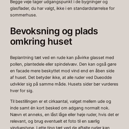
Begge veje tager udgangspunkt i de bygninger og
glasflader, du har valgt, ikke i en standardstørrelse for
sommerhuse.
Bevoksning og plads
omkring huset
Beplantning tæt ved en rude kan påvirke glasset med
pollen, plantedele eller spindelvæv. Den kan også gøre
en facade mere beskyttet mod vind end en åben side
af huset. Det betyder ikke, at alle ruder ved Dueodde
udvikler sig på samme måde. Husets sider bør vurderes
hver for sig.
Til bestillingen er et cirkaantal, valget mellem ude og
inde samt én kort besked om adgang normalt nok.
Nævn et anneks, en låst låge eller høje ruder, hvis det er
relevant, og brug eventuelt et foto til en særlig
vinduestype. Lette ting tæt ved de aftalte ruder kan