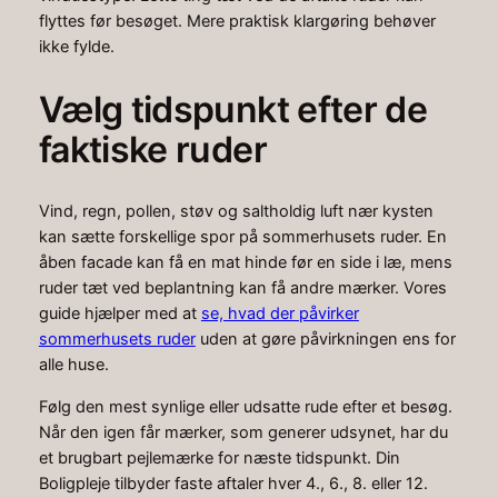
flyttes før besøget. Mere praktisk klargøring behøver
ikke fylde.
Vælg tidspunkt efter de
faktiske ruder
Vind, regn, pollen, støv og saltholdig luft nær kysten
kan sætte forskellige spor på sommerhusets ruder. En
åben facade kan få en mat hinde før en side i læ, mens
ruder tæt ved beplantning kan få andre mærker. Vores
guide hjælper med at
se, hvad der påvirker
sommerhusets ruder
uden at gøre påvirkningen ens for
alle huse.
Følg den mest synlige eller udsatte rude efter et besøg.
Når den igen får mærker, som generer udsynet, har du
et brugbart pejlemærke for næste tidspunkt. Din
Boligpleje tilbyder faste aftaler hver 4., 6., 8. eller 12.