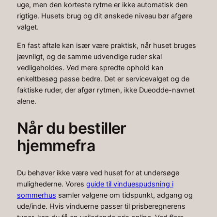
uge, men den korteste rytme er ikke automatisk den
rigtige. Husets brug og dit ønskede niveau bør afgøre
valget.
En fast aftale kan især være praktisk, når huset bruges
jævnligt, og de samme udvendige ruder skal
vedligeholdes. Ved mere spredte ophold kan
enkeltbesøg passe bedre. Det er servicevalget og de
faktiske ruder, der afgør rytmen, ikke Dueodde-navnet
alene.
Når du bestiller
hjemmefra
Du behøver ikke være ved huset for at undersøge
mulighederne. Vores
guide til vinduespudsning i
sommerhus
samler valgene om tidspunkt, adgang og
ude/inde. Hvis vinduerne passer til prisberegnerens