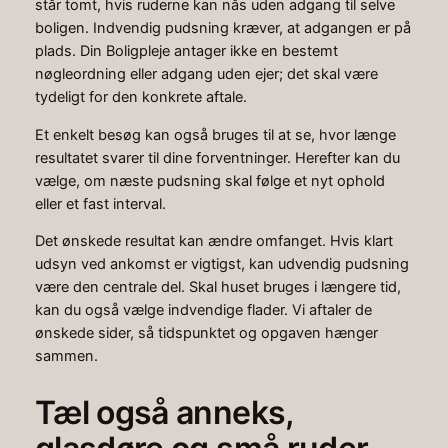
står tomt, hvis ruderne kan nås uden adgang til selve
boligen. Indvendig pudsning kræver, at adgangen er på
plads. Din Boligpleje antager ikke en bestemt
nøgleordning eller adgang uden ejer; det skal være
tydeligt for den konkrete aftale.
Et enkelt besøg kan også bruges til at se, hvor længe
resultatet svarer til dine forventninger. Herefter kan du
vælge, om næste pudsning skal følge et nyt ophold
eller et fast interval.
Det ønskede resultat kan ændre omfanget. Hvis klart
udsyn ved ankomst er vigtigst, kan udvendig pudsning
være den centrale del. Skal huset bruges i længere tid,
kan du også vælge indvendige flader. Vi aftaler de
ønskede sider, så tidspunktet og opgaven hænger
sammen.
Tæl også anneks,