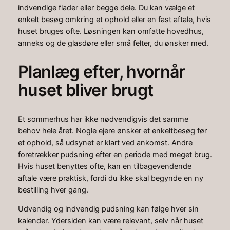
indvendige flader eller begge dele. Du kan vælge et
enkelt besøg omkring et ophold eller en fast aftale, hvis
huset bruges ofte. Løsningen kan omfatte hovedhus,
anneks og de glasdøre eller små felter, du ønsker med.
Planlæg efter, hvornår
huset bliver brugt
Et sommerhus har ikke nødvendigvis det samme
behov hele året. Nogle ejere ønsker et enkeltbesøg før
et ophold, så udsynet er klart ved ankomst. Andre
foretrækker pudsning efter en periode med meget brug.
Hvis huset benyttes ofte, kan en tilbagevendende
aftale være praktisk, fordi du ikke skal begynde en ny
bestilling hver gang.
Udvendig og indvendig pudsning kan følge hver sin
kalender. Ydersiden kan være relevant, selv når huset