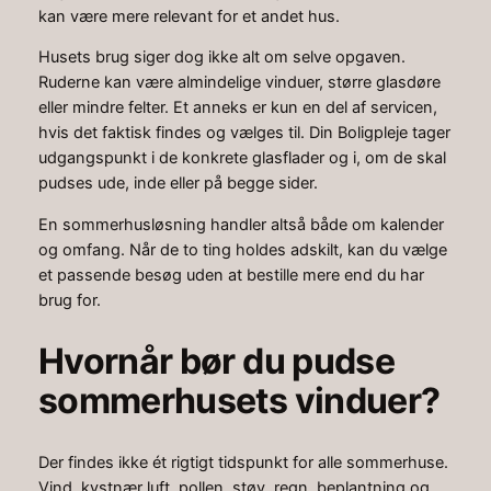
kan være mere relevant for et andet hus.
Husets brug siger dog ikke alt om selve opgaven.
Ruderne kan være almindelige vinduer, større glasdøre
eller mindre felter. Et anneks er kun en del af servicen,
hvis det faktisk findes og vælges til. Din Boligpleje tager
udgangspunkt i de konkrete glasflader og i, om de skal
pudses ude, inde eller på begge sider.
En sommerhusløsning handler altså både om kalender
og omfang. Når de to ting holdes adskilt, kan du vælge
et passende besøg uden at bestille mere end du har
brug for.
Hvornår bør du pudse
sommerhusets vinduer?
Der findes ikke ét rigtigt tidspunkt for alle sommerhuse.
Vind, kystnær luft, pollen, støv, regn, beplantning og