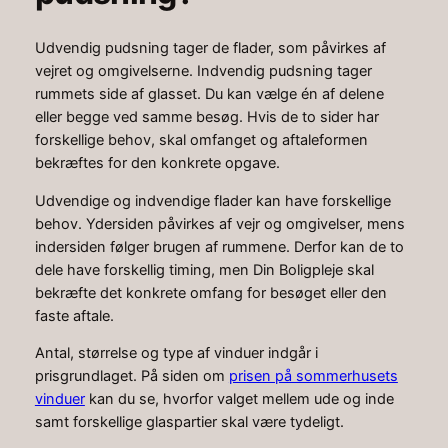
Udvendig pudsning tager de flader, som påvirkes af
vejret og omgivelserne. Indvendig pudsning tager
rummets side af glasset. Du kan vælge én af delene
eller begge ved samme besøg. Hvis de to sider har
forskellige behov, skal omfanget og aftaleformen
bekræftes for den konkrete opgave.
Udvendige og indvendige flader kan have forskellige
behov. Ydersiden påvirkes af vejr og omgivelser, mens
indersiden følger brugen af rummene. Derfor kan de to
dele have forskellig timing, men Din Boligpleje skal
bekræfte det konkrete omfang for besøget eller den
faste aftale.
Antal, størrelse og type af vinduer indgår i
prisgrundlaget. På siden om
prisen på sommerhusets
vinduer
kan du se, hvorfor valget mellem ude og inde
samt forskellige glaspartier skal være tydeligt.