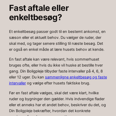
Fast aftale eller
enkeltbesøg?
Et enkeltbesøg passer godt til en bestemt ankomst, en
sæson eller et aktuelt behov. Du vælger de ruder, der
skal med, og tager senere stilling til næste besøg. Det
er også en enkel måde at lære husets behov at kende.
En fast aftale kan være relevant, hvis sommerhuset
bruges ofte, eller hvis du ikke vil huske at bestille hver
gang. Din Boligpleje tilbyder faste intervaller på 4, 6, 8
eller 12 uger. Du kan
sammenligne enkeltbesøg og faste
intervaller
og vælge efter husets faktiske brug.
Før en fast aftale vælges, skal det være klart, hvilke
ruder og bygninger den gælder. Hvis indvendige flader
eller et anneks har et andet behov, beskriver du det, og
Din Boligpleje bekræfter, hvordan det konkrete