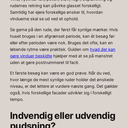
rudernes retning kan påvirke glasset forskelligt.
Samtidig har ejere forskellige ønsker til, hvordan
vinduerne skal se ud ved et ophold.
Se gerne på den rude, der først får synlige mærker. Hvis
huset bruges i en afgrænset periode, kan ét besøg før
eller efter perioden være nok. Bruges det ofte, kan en
løbende rytme være praktisk. Guiden om
hvad der kan
gøre vinduer beskidte
hjælper med at se på mønstret
uden at gøre postnummeret til facit.
Et første besøg kan være en god prøve. Når du ved,
hvor længe de mest synlige ruder holder det ønskede
niveau, er det lettere at vurdere næste gang. Det gælder
også, hvis forskellige facader udvikler sig i forskelligt
tempo.
Indvendig eller udvendig
pudsning?