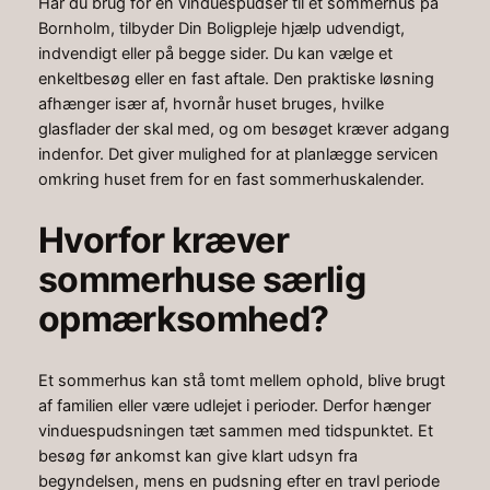
Har du brug for en vinduespudser til et sommerhus på
Bornholm, tilbyder Din Boligpleje hjælp udvendigt,
indvendigt eller på begge sider. Du kan vælge et
enkeltbesøg eller en fast aftale. Den praktiske løsning
afhænger især af, hvornår huset bruges, hvilke
glasflader der skal med, og om besøget kræver adgang
indenfor. Det giver mulighed for at planlægge servicen
omkring huset frem for en fast sommerhuskalender.
Hvorfor kræver
sommerhuse særlig
opmærksomhed?
Et sommerhus kan stå tomt mellem ophold, blive brugt
af familien eller være udlejet i perioder. Derfor hænger
vinduespudsningen tæt sammen med tidspunktet. Et
besøg før ankomst kan give klart udsyn fra
begyndelsen, mens en pudsning efter en travl periode