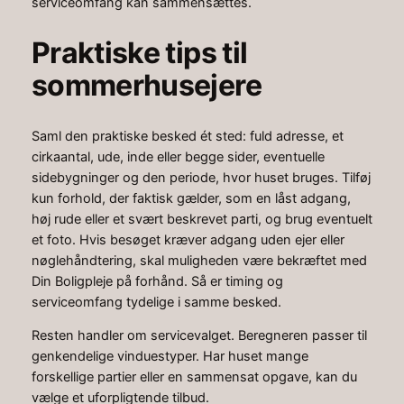
serviceomfang kan sammensættes.
Praktiske tips til
sommerhusejere
Saml den praktiske besked ét sted: fuld adresse, et
cirkaantal, ude, inde eller begge sider, eventuelle
sidebygninger og den periode, hvor huset bruges. Tilføj
kun forhold, der faktisk gælder, som en låst adgang,
høj rude eller et svært beskrevet parti, og brug eventuelt
et foto. Hvis besøget kræver adgang uden ejer eller
nøglehåndtering, skal muligheden være bekræftet med
Din Boligpleje på forhånd. Så er timing og
serviceomfang tydelige i samme besked.
Resten handler om servicevalget. Beregneren passer til
genkendelige vinduestyper. Har huset mange
forskellige partier eller en sammensat opgave, kan du
vælge et uforpligtende tilbud.