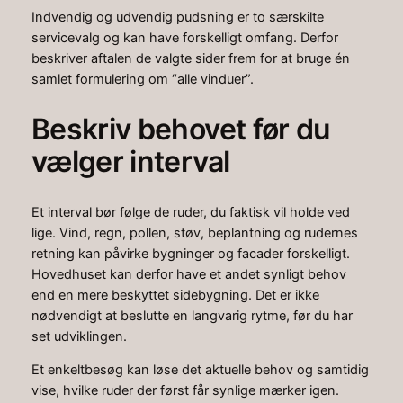
Indvendig og udvendig pudsning er to særskilte
servicevalg og kan have forskelligt omfang. Derfor
beskriver aftalen de valgte sider frem for at bruge én
samlet formulering om “alle vinduer”.
Beskriv behovet før du
vælger interval
Et interval bør følge de ruder, du faktisk vil holde ved
lige. Vind, regn, pollen, støv, beplantning og rudernes
retning kan påvirke bygninger og facader forskelligt.
Hovedhuset kan derfor have et andet synligt behov
end en mere beskyttet sidebygning. Det er ikke
nødvendigt at beslutte en langvarig rytme, før du har
set udviklingen.
Et enkeltbesøg kan løse det aktuelle behov og samtidig
vise, hvilke ruder der først får synlige mærker igen.