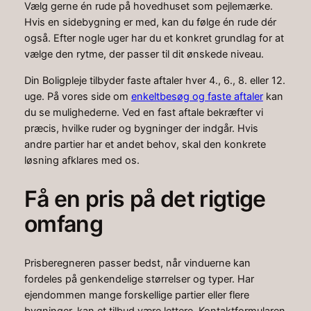
Vælg gerne én rude på hovedhuset som pejlemærke.
Hvis en sidebygning er med, kan du følge én rude dér
også. Efter nogle uger har du et konkret grundlag for at
vælge den rytme, der passer til dit ønskede niveau.
Din Boligpleje tilbyder faste aftaler hver 4., 6., 8. eller 12.
uge. På vores side om
enkeltbesøg og faste aftaler
kan
du se mulighederne. Ved en fast aftale bekræfter vi
præcis, hvilke ruder og bygninger der indgår. Hvis
andre partier har et andet behov, skal den konkrete
løsning afklares med os.
Få en pris på det rigtige
omfang
Prisberegneren passer bedst, når vinduerne kan
fordeles på genkendelige størrelser og typer. Har
ejendommen mange forskellige partier eller flere