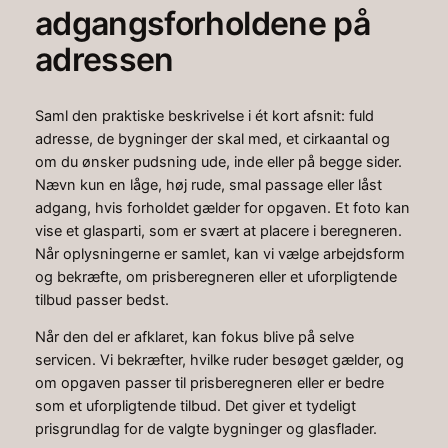
adgangsforholdene på
adressen
Saml den praktiske beskrivelse i ét kort afsnit: fuld
adresse, de bygninger der skal med, et cirkaantal og
om du ønsker pudsning ude, inde eller på begge sider.
Nævn kun en låge, høj rude, smal passage eller låst
adgang, hvis forholdet gælder for opgaven. Et foto kan
vise et glasparti, som er svært at placere i beregneren.
Når oplysningerne er samlet, kan vi vælge arbejdsform
og bekræfte, om prisberegneren eller et uforpligtende
tilbud passer bedst.
Når den del er afklaret, kan fokus blive på selve
servicen. Vi bekræfter, hvilke ruder besøget gælder, og
om opgaven passer til prisberegneren eller er bedre
som et uforpligtende tilbud. Det giver et tydeligt
prisgrundlag for de valgte bygninger og glasflader.