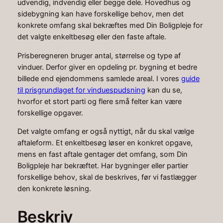
udvendig, indvendig eller begge dele. Hovedhus og
sidebygning kan have forskellige behov, men det
konkrete omfang skal bekræftes med Din Boligpleje for
det valgte enkeltbesøg eller den faste aftale.
Prisberegneren bruger antal, størrelse og type af
vinduer. Derfor giver en opdeling pr. bygning et bedre
billede end ejendommens samlede areal. I vores
guide
til prisgrundlaget for vinduespudsning
kan du se,
hvorfor et stort parti og flere små felter kan være
forskellige opgaver.
Det valgte omfang er også nyttigt, når du skal vælge
aftaleform. Et enkeltbesøg løser en konkret opgave,
mens en fast aftale gentager det omfang, som Din
Boligpleje har bekræftet. Har bygninger eller partier
forskellige behov, skal de beskrives, før vi fastlægger
den konkrete løsning.
Beskriv