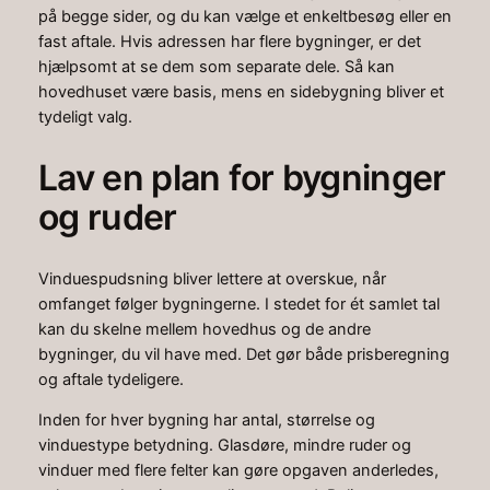
på begge sider, og du kan vælge et enkeltbesøg eller en
fast aftale. Hvis adressen har flere bygninger, er det
hjælpsomt at se dem som separate dele. Så kan
hovedhuset være basis, mens en sidebygning bliver et
tydeligt valg.
Lav en plan for bygninger
og ruder
Vinduespudsning bliver lettere at overskue, når
omfanget følger bygningerne. I stedet for ét samlet tal
kan du skelne mellem hovedhus og de andre
bygninger, du vil have med. Det gør både prisberegning
og aftale tydeligere.
Inden for hver bygning har antal, størrelse og
vinduestype betydning. Glasdøre, mindre ruder og
vinduer med flere felter kan gøre opgaven anderledes,