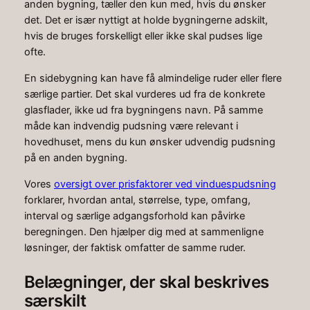
anden bygning, tæller den kun med, hvis du ønsker
det. Det er især nyttigt at holde bygningerne adskilt,
hvis de bruges forskelligt eller ikke skal pudses lige
ofte.
En sidebygning kan have få almindelige ruder eller flere
særlige partier. Det skal vurderes ud fra de konkrete
glasflader, ikke ud fra bygningens navn. På samme
måde kan indvendig pudsning være relevant i
hovedhuset, mens du kun ønsker udvendig pudsning
på en anden bygning.
Vores
oversigt over prisfaktorer ved vinduespudsning
forklarer, hvordan antal, størrelse, type, omfang,
interval og særlige adgangsforhold kan påvirke
beregningen. Den hjælper dig med at sammenligne
løsninger, der faktisk omfatter de samme ruder.
Belægninger, der skal beskrives
særskilt