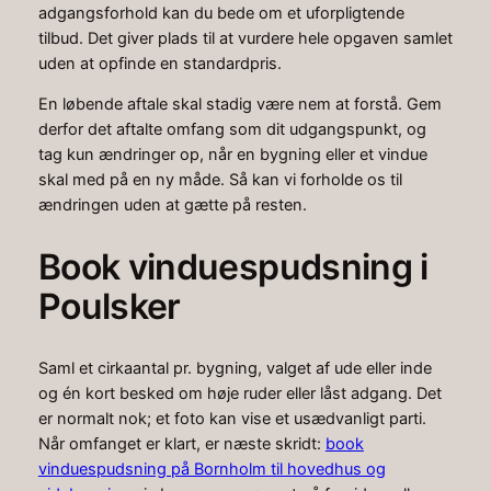
adgangsforhold kan du bede om et uforpligtende
tilbud. Det giver plads til at vurdere hele opgaven samlet
uden at opfinde en standardpris.
En løbende aftale skal stadig være nem at forstå. Gem
derfor det aftalte omfang som dit udgangspunkt, og
tag kun ændringer op, når en bygning eller et vindue
skal med på en ny måde. Så kan vi forholde os til
ændringen uden at gætte på resten.
Book vinduespudsning i
Poulsker
Saml et cirkaantal pr. bygning, valget af ude eller inde
og én kort besked om høje ruder eller låst adgang. Det
er normalt nok; et foto kan vise et usædvanligt parti.
Når omfanget er klart, er næste skridt:
book
vinduespudsning på Bornholm til hovedhus og