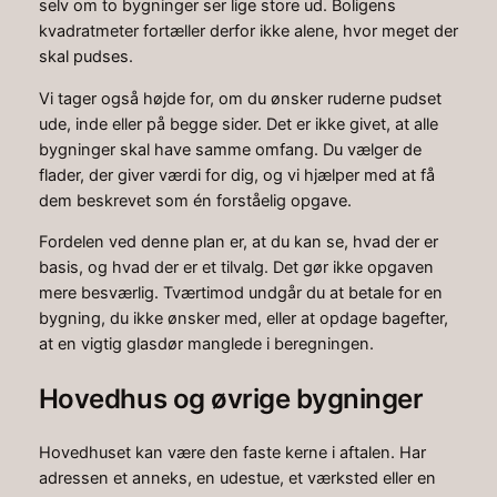
selv om to bygninger ser lige store ud. Boligens
kvadratmeter fortæller derfor ikke alene, hvor meget der
skal pudses.
Vi tager også højde for, om du ønsker ruderne pudset
ude, inde eller på begge sider. Det er ikke givet, at alle
bygninger skal have samme omfang. Du vælger de
flader, der giver værdi for dig, og vi hjælper med at få
dem beskrevet som én forståelig opgave.
Fordelen ved denne plan er, at du kan se, hvad der er
basis, og hvad der er et tilvalg. Det gør ikke opgaven
mere besværlig. Tværtimod undgår du at betale for en
bygning, du ikke ønsker med, eller at opdage bagefter,
at en vigtig glasdør manglede i beregningen.
Hovedhus og øvrige bygninger
Hovedhuset kan være den faste kerne i aftalen. Har
adressen et anneks, en udestue, et værksted eller en