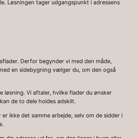
tale. Løsningen tager udgangspunkt i adressens
asflader. Derfor begynder vi med den måde,
m med en sidebygning vælger du, om den også
 løsning. Vi aftaler, hvilke flader du ønsker
kan de to dele holdes adskilt.
r er ikke det samme arbejde, selv om de sidder i
s.