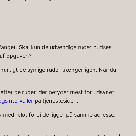
mfanget. Skal kun de udvendige ruder pudses,
 af opgaven?
hurtigt de synlige ruder trænger igen. Når du
lg efter de ruder, der betyder mest for udsynet
gsintervaller
på tjenestesiden.
k med, blot fordi de ligger på samme adresse.