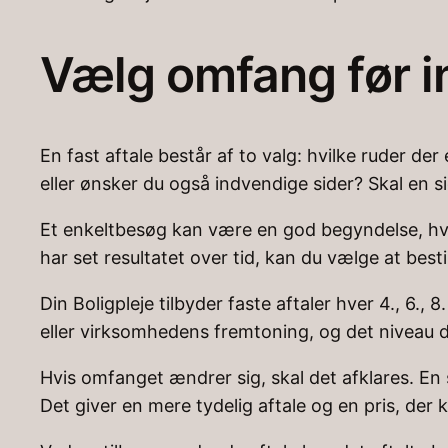
Vælg omfang før i
En fast aftale består af to valg: hvilke ruder d
eller ønsker du også indvendige sider? Skal en
Et enkeltbesøg kan være en god begyndelse, hvis
har set resultatet over tid, kan du vælge at best
Din Boligpleje tilbyder faste aftaler hver 4., 6.,
eller virksomhedens fremtoning, og det niveau
Hvis omfanget ændrer sig, skal det afklares. En 
Det giver en mere tydelig aftale og en pris, der k