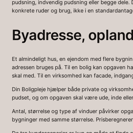
pudsning, indvendig pudsning eller begge dele. 
konkrete ruder og brug, ikke i en standardantage
Byadresse, opland
Et almindeligt hus, en ejendom med flere bygni
adressen bruges på. Til en bolig kan opgaven 
skal med. Til en virksomhed kan facade, indgan
Din Boligpleje hjælper både private og virksomhed
pudset, og om opgaven skal være ude, inde eller 
Antal, størrelse og type af vinduer påvirker opg
bygninger med samme størrelse. Prisberegneren b