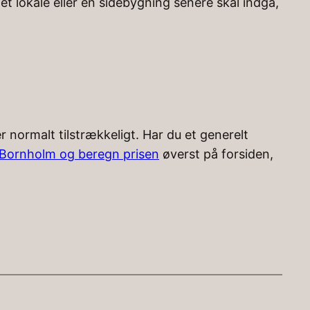
et lokale eller en sidebygning senere skal indgå,
r normalt tilstrækkeligt. Har du et generelt
 Bornholm og beregn prisen
øverst på forsiden,