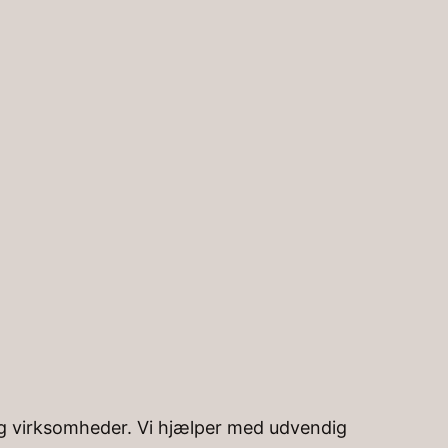
Instagra
Facebo
 og virksomheder. Vi hjælper med udvendig