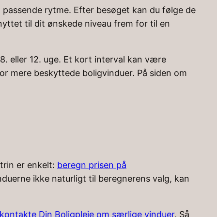
en passende rytme. Efter besøget kan du følge de
tet til dit ønskede niveau frem for til en
8. eller 12. uge. Et kort interval kan være
 for mere beskyttede boligvinduer. På siden om
rin er enkelt:
beregn prisen på
duerne ikke naturligt til beregnerens valg, kan
kontakte Din Boligpleje om særlige vinduer
. Så