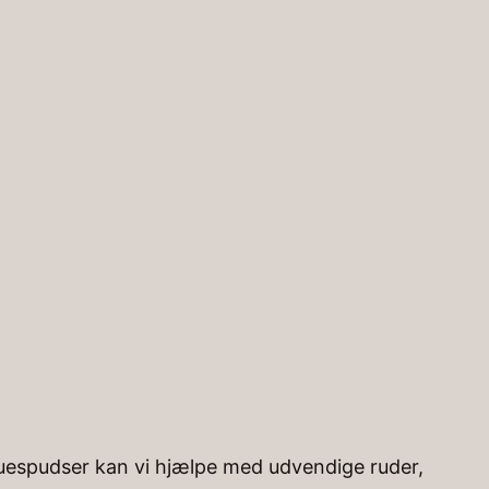
Instagra
Facebo
nduespudser kan vi hjælpe med udvendige ruder,