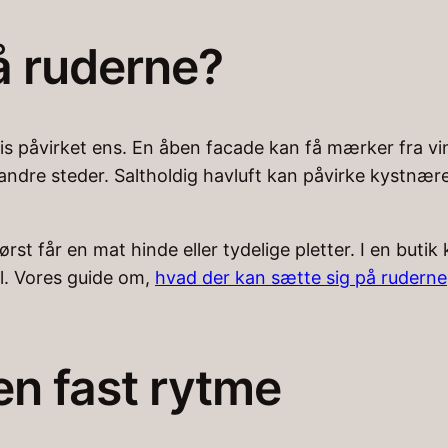
å ruderne?
påvirket ens. En åben facade kan få mærker fra vind 
 andre steder. Saltholdig havluft kan påvirke kystnære
ørst får en mat hinde eller tydelige pletter. I en but
l. Vores guide om,
hvad der kan sætte sig på ruderne
en fast rytme