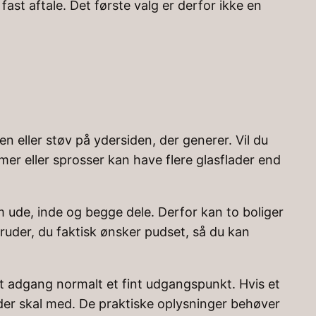
fast aftale. Det første valg er derfor ikke en
en eller støv på ydersiden, der generer. Vil du
er eller sprosser kan have flere glasflader end
 ude, inde og begge dele. Derfor kan to boliger
ruder, du faktisk ønsker pudset, så du kan
åst adgang normalt et fint udgangspunkt. Hvis et
 der skal med. De praktiske oplysninger behøver