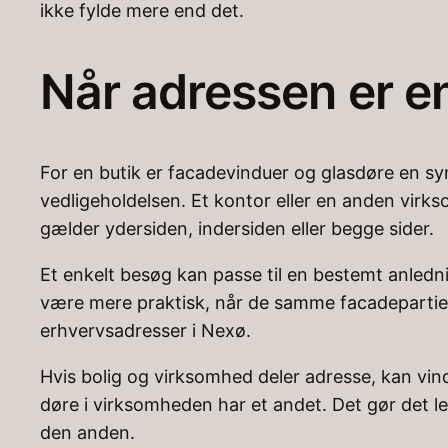
ikke fylde mere end det.
Når adressen er en
For en butik er facadevinduer og glasdøre en syn
vedligeholdelsen. Et kontor eller en anden virk
gælder ydersiden, indersiden eller begge sider.
Et enkelt besøg kan passe til en bestemt anlednin
være mere praktisk, når de samme facadepartier 
erhvervsadresser i Nexø.
Hvis bolig og virksomhed deler adresse, kan vi
døre i virksomheden har et andet. Det gør det le
den anden.