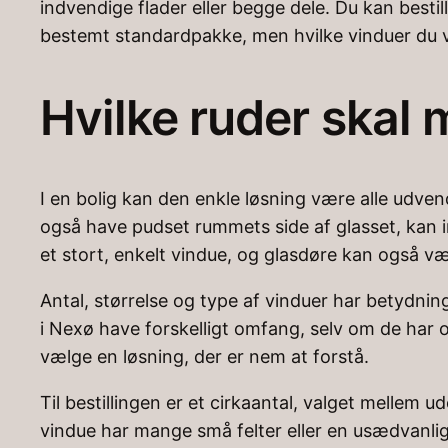
indvendige flader eller begge dele. Du kan bestil
bestemt standardpakke, men hvilke vinduer du vi
Hvilke ruder skal
I en bolig kan den enkle løsning være alle udvend
også have pudset rummets side af glasset, kan i
et stort, enkelt vindue, og glasdøre kan også v
Antal, størrelse og type af vinduer har betydni
i Nexø have forskelligt omfang, selv om de har 
vælge en løsning, der er nem at forstå.
Til bestillingen er et cirkaantal, valget mellem
vindue har mange små felter eller en usædvanlig