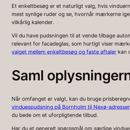
Et enkeltbesøg er et naturligt valg, hvis vindue
mest synlige ruder og se, hvornår mærkerne igen 
vilkårlig kalender.
Vil du have pudsningen til at vende tilbage automat
relevant for facadeglas, som hurtigt viser mærk
valget mellem enkeltbesøg og faste aftaler
kan d
Saml oplysningerne
Når omfanget er valgt, kan du bruge prisberegne
vinduespudsning på Bornholm til Nexø-adresse
du bede om et uforpligtende tilbud.
Har du et generelt spørgsmål om særlige vindue