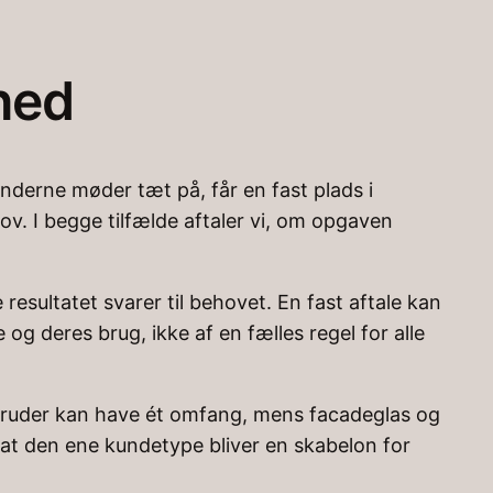
hed
underne møder tæt på, får en fast plads i
v. I begge tilfælde aftaler vi, om opgaven
 resultatet svarer til behovet. En fast aftale kan
g deres brug, ikke af en fælles regel for alle
s ruder kan have ét omfang, mens facadeglas og
n at den ene kundetype bliver en skabelon for