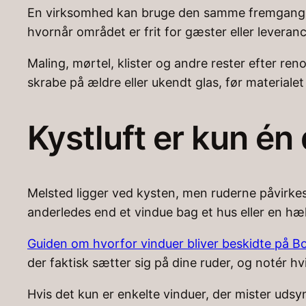
En virksomhed kan bruge den samme fremgangsmåd
hvornår området er frit for gæster eller leveranc
Maling, mørtel, klister og andre rester efter ren
skrabe på ældre eller ukendt glas, før materialet 
Kystluft er kun én 
Melsted ligger ved kysten, men ruderne påvirke
anderledes end et vindue bag et hus eller en hæ
Guiden om hvorfor vinduer bliver beskidte på 
der faktisk sætter sig på dine ruder, og notér hv
Hvis det kun er enkelte vinduer, der mister udsy