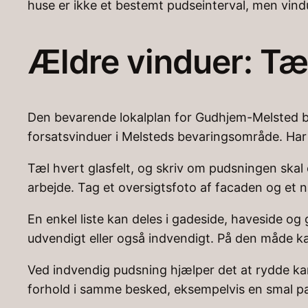
huse er ikke et bestemt pudseinterval, men vindu
Ældre vinduer: Tæ
Den bevarende lokalplan for Gudhjem-Melsted be
forsatsvinduer i Melsteds bevaringsområde. Har d
Tæl hvert glasfelt, og skriv om pudsningen skal
arbejde. Tag et oversigtsfoto af facaden og et næ
En enkel liste kan deles i gadeside, haveside og
udvendigt eller også indvendigt. På den måde ka
Ved indvendig pudsning hjælper det at rydde ka
forhold i samme besked, eksempelvis en smal pass