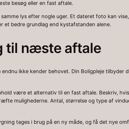
te besøg eller en fast aftale.
mme lys efter nogle uger. Et dateret foto kan vise,
er et bedre grundlag end kystafstanden alene.
til næste aftale
endnu ikke kender behovet. Din Boligpleje tilbyder desu
phold være et alternativ til en fast aftale. Beskriv, 
æfte mulighederne. Antal, størrelse og type af vindu
n bygning tages i brug på en ny måde, og få det nye 