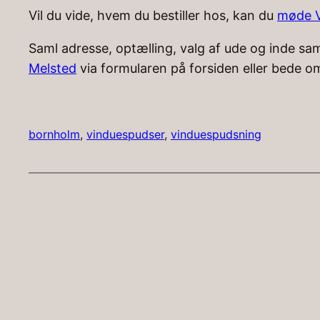
Vil du vide, hvem du bestiller hos, kan du
møde V
Saml adresse, optælling, valg af ude og inde sa
Melsted
via formularen på forsiden eller bede om
bornholm
, 
vinduespudser
, 
vinduespudsning