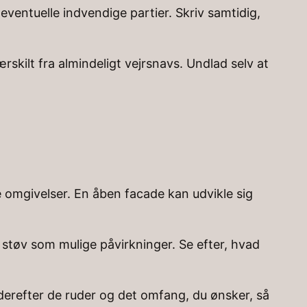
entuelle indvendige partier. Skriv samtidig,
rskilt fra almindeligt vejrsnavs. Undlad selv at
 omgivelser. En åben facade kan udvikle sig
 støv som mulige påvirkninger. Se efter, hvad
 derefter de ruder og det omfang, du ønsker, så