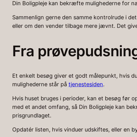
Din Boligpleje kan bekræfte mulighederne for næs
Sammenlign gerne den samme kontrolrude i det sa
eller om den vender tilbage mere jævnt. Det giv
Fra prøvepudsning 
Et enkelt besøg giver et godt målepunkt, hvis du 
mulighederne står på
tjenestesiden
.
Hvis huset bruges i perioder, kan et besøg før o
med et andet omfang, så Din Boligpleje kan bekr
prisgrundlaget.
Opdatér listen, hvis vinduer udskiftes, eller e