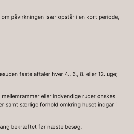
 om påvirkningen især opstår i en kort periode,
den faste aftaler hver 4., 6., 8. eller 12. uge;
hvis mellemrammer eller indvendige ruder ønskes
er samt særlige forhold omkring huset indgår i
omfang bekræftet før næste besøg.