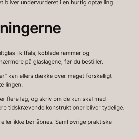
t bliver undervurderet i en hurtig optælling.
bningerne
glas i kitfals, koblede rammer og
nærmere på glaslagene, før du bestiller.
er” kan ellers dække over meget forskelligt
ællingen.
er flere lag, og skriv om de kun skal med
re tidskrævende konstruktioner bliver tydelige.
ller ikke bør åbnes. Saml øvrige praktiske