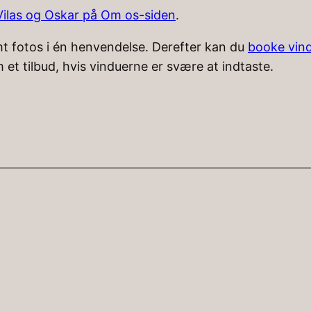
ilas og Oskar på Om os-siden
.
mt fotos i én henvendelse. Derefter kan du
booke vind
 et tilbud, hvis vinduerne er svære at indtaste.