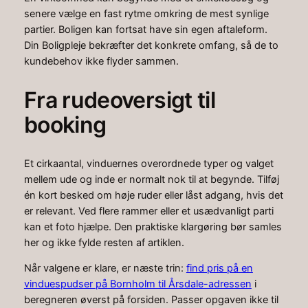
senere vælge en fast rytme omkring de mest synlige
partier. Boligen kan fortsat have sin egen aftaleform.
Din Boligpleje bekræfter det konkrete omfang, så de to
kundebehov ikke flyder sammen.
Fra rudeoversigt til
booking
Et cirkaantal, vinduernes overordnede typer og valget
mellem ude og inde er normalt nok til at begynde. Tilføj
én kort besked om høje ruder eller låst adgang, hvis det
er relevant. Ved flere rammer eller et usædvanligt parti
kan et foto hjælpe. Den praktiske klargøring bør samles
her og ikke fylde resten af artiklen.
Når valgene er klare, er næste trin:
find pris på en
vinduespudser på Bornholm til Årsdale-adressen
i
beregneren øverst på forsiden. Passer opgaven ikke til