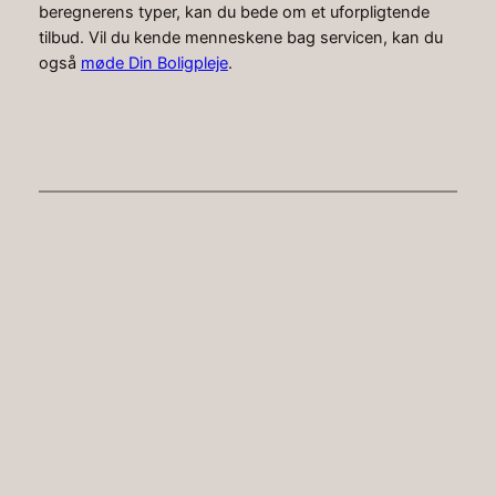
beregnerens typer, kan du bede om et uforpligtende
tilbud. Vil du kende menneskene bag servicen, kan du
også
møde Din Boligpleje
.
Faceboo
Instag