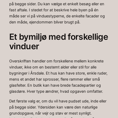
på begge sider. Du kan vælge et enkelt besøg eller en
fast aftale. I stedet for at beskrive hele byen på én
måde ser vi på vinduestyperne, de enkelte facader og
den måde, ejendommen bliver brugt på.
Et bymiljø med forskellige
vinduer
Overskriften handler om forskellene mellem konkrete
vinduer, ikke om en bestemt alder eller stil for alle
bygninger i Årsdale. Et hus kan have store, enkle ruder,
mens et andet har sprosser, flere rammer eller små
glasfelter. En butik kan have brede facadepartier og
glasdøre. Hver type ændrer, hvad opgaven omfatter.
Det første valg er, om du vil have pudset ude, inde eller
på begge sider. Ydersiden kan være den naturlige
grundopgave, når vejr og støv er mest synligt.