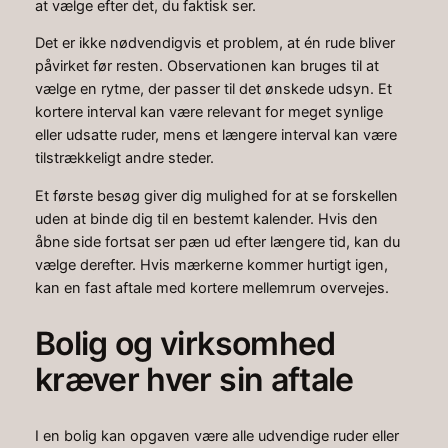
at vælge efter det, du faktisk ser.
Det er ikke nødvendigvis et problem, at én rude bliver
påvirket før resten. Observationen kan bruges til at
vælge en rytme, der passer til det ønskede udsyn. Et
kortere interval kan være relevant for meget synlige
eller udsatte ruder, mens et længere interval kan være
tilstrækkeligt andre steder.
Et første besøg giver dig mulighed for at se forskellen
uden at binde dig til en bestemt kalender. Hvis den
åbne side fortsat ser pæn ud efter længere tid, kan du
vælge derefter. Hvis mærkerne kommer hurtigt igen,
kan en fast aftale med kortere mellemrum overvejes.
Bolig og virksomhed
kræver hver sin aftale
I en bolig kan opgaven være alle udvendige ruder eller