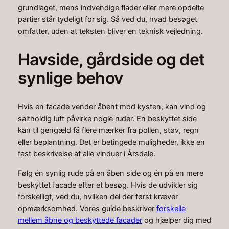
grundlaget, mens indvendige flader eller mere opdelte
partier står tydeligt for sig. Så ved du, hvad besøget
omfatter, uden at teksten bliver en teknisk vejledning.
Havside, gårdside og det
synlige behov
Hvis en facade vender åbent mod kysten, kan vind og
saltholdig luft påvirke nogle ruder. En beskyttet side
kan til gengæld få flere mærker fra pollen, støv, regn
eller beplantning. Det er betingede muligheder, ikke en
fast beskrivelse af alle vinduer i Årsdale.
Følg én synlig rude på en åben side og én på en mere
beskyttet facade efter et besøg. Hvis de udvikler sig
forskelligt, ved du, hvilken del der først kræver
opmærksomhed. Vores guide beskriver
forskelle
mellem åbne og beskyttede facader
og hjælper dig med